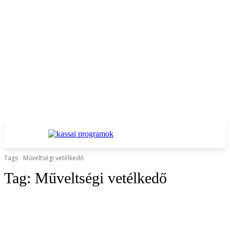
Tags
Műveltségi vetélkedő
Tag:
Műveltségi vetélkedő