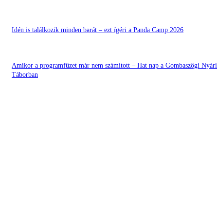
Idén is találkozik minden barát – ezt ígéri a Panda Camp 2026
Amikor a programfüzet már nem számított – Hat nap a Gombaszögi Nyári
Táborban