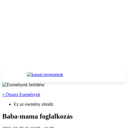
« Összes Események
Ez az esemény elmúlt.
Baba-mama foglalkozás