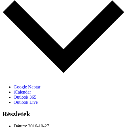
Google Naptár
iCalendar
Outlook 365
Outlook Live
Részletek
Dátum:
2016-10-27