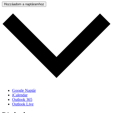
Hozzáadom a naptáramhoz
Google Naptár
iCalendar
Outlook 365
Outlook Live