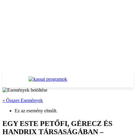
« Összes Események
Ez az esemény elmúlt.
EGY ESTE PETŐFI, GÉRECZ ÉS
HANDRIX TÁRSASÁGÁBAN –