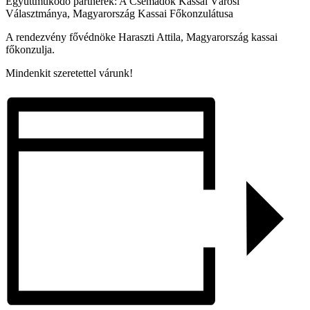
Együttműködő partnerek: A Csemadok Kassai Városi
Választmánya, Magyarország Kassai Főkonzulátusa
A rendezvény fővédnöke Haraszti Attila, Magyarország kassai
főkonzulja.
Mindenkit szeretettel várunk!