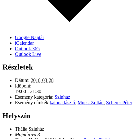
Google Naptár
iCalendar
Outlook 365
Outlook Live
Részletek
Dátum:
2018-03-28
Időpont:
19:00 - 21:30
Esemény kategória:
Színház
Esemény címkék:
katona lászló
,
Mucsi Zoltán
,
Scherer Péter
Helyszín
Thália Színház
Mojmírova 3