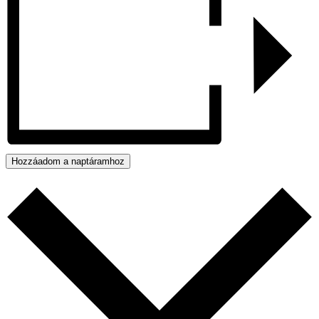
Hozzáadom a naptáramhoz