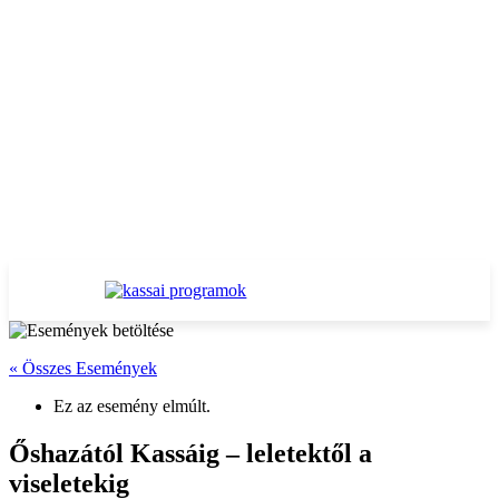
« Összes Események
Ez az esemény elmúlt.
Őshazától Kassáig – leletektől a
viseletekig