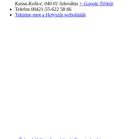
Kassa-Košice
,
040 01
Szlovákia
+ Google Térkép
Telefon
00421-55-622 58 66
Tekintse meg a Helyszín weboldalát