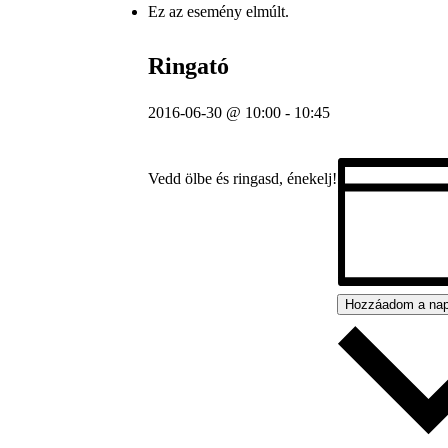
Ez az esemény elmúlt.
Ringató
2016-06-30 @ 10:00
-
10:45
Vedd ölbe és ringasd, énekelj!
Hozzáadom a na