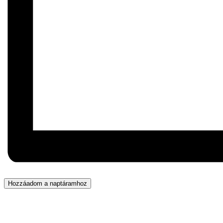
Hozzáadom a naptáramhoz