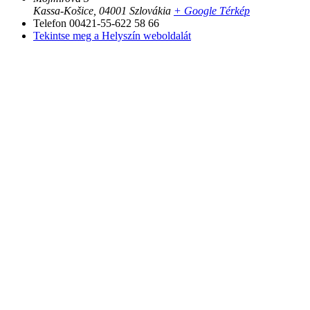
Kassa-Košice
,
04001
Szlovákia
+ Google Térkép
Telefon
00421-55-622 58 66
Tekintse meg a Helyszín weboldalát