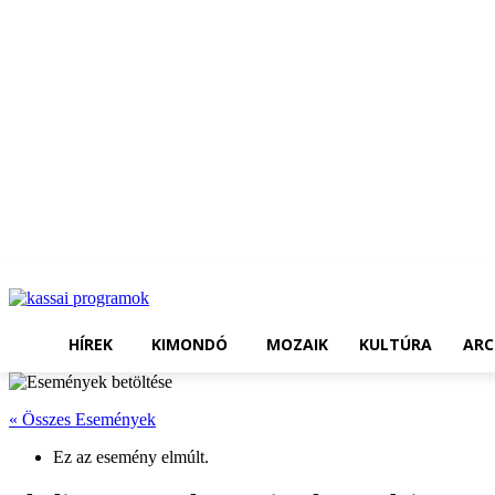
HÍREK
KIMONDÓ
MOZAIK
KULTÚRA
ARC
« Összes Események
Ez az esemény elmúlt.