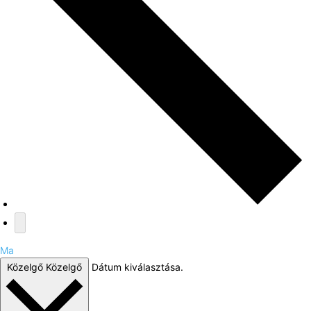
Ma
Közelgő
Közelgő
Dátum kiválasztása.