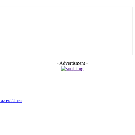
- Advertisment -
i az erdőkben