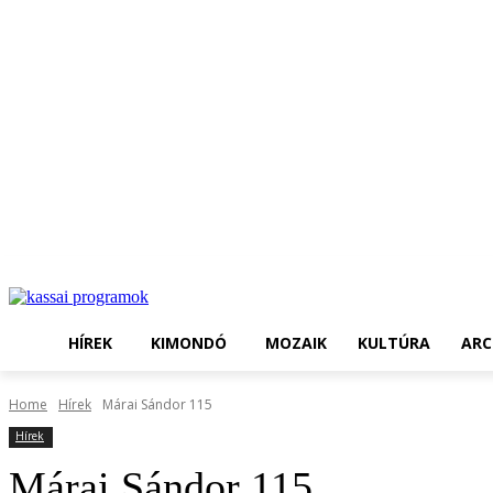
HÍREK
KIMONDÓ
MOZAIK
KULTÚRA
ARC
Home
Hírek
Márai Sándor 115
Hírek
Márai Sándor 115