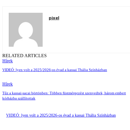
pixel
RELATED ARTICLES
Hírek
VIDEÓ: lyen volt a 2025/2026-os évad a kassai Thália Színházban
Hírek
Tűz a kassai-sacai börtönben: Többen füstmérgezést szenvedtek, három embert
kórházba szállítottak
VIDEÓ: lyen volt a 2025/2026-os évad a kassai Thália Színházban