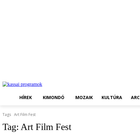
HÍREK
KIMONDÓ
MOZAIK
KULTÚRA
ARC
Tags
Art Film Fest
Tag:
Art Film Fest