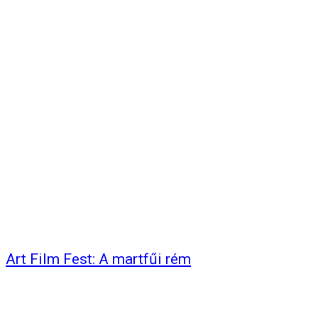
Art Film Fest: A martfűi rém