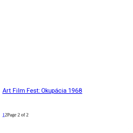
Art Film Fest: Okupácia 1968
1
2
Page 2 of 2