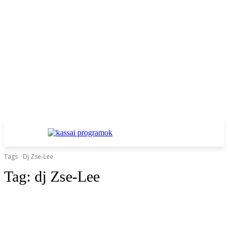
Tags
Dj Zse-Lee
Tag:
dj Zse-Lee