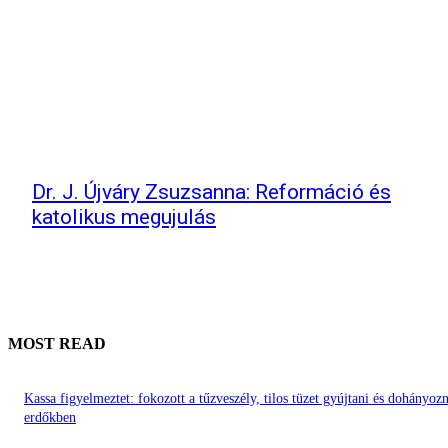
Dr. J. Újváry Zsuzsanna: Reformáció és
katolikus megujulás
MOST READ
Kassa figyelmeztet: fokozott a tűzveszély, tilos tüzet gyújtani és dohányozn
erdőkben