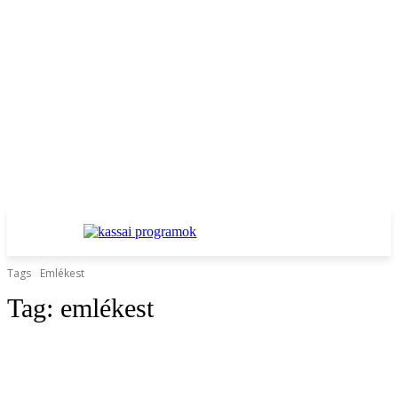
Tags
Emlékest
Tag:
emlékest