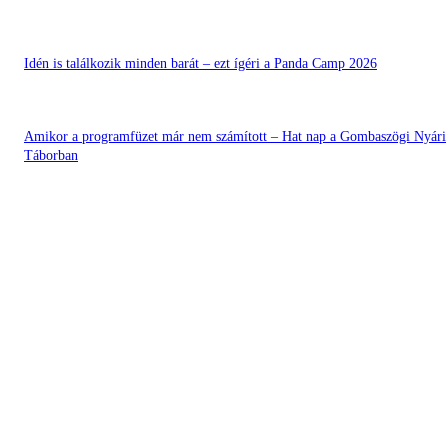
Idén is találkozik minden barát – ezt ígéri a Panda Camp 2026
Amikor a programfüzet már nem számított – Hat nap a Gombaszögi Nyári
Táborban