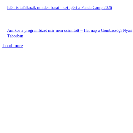
Idén is találkozik minden barát – ezt ígéri a Panda Camp 2026
Amikor a programfüzet már nem számított – Hat nap a Gombaszögi Nyári
Táborban
Load more