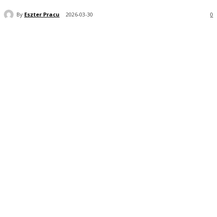
By
Eszter Pracu
2026-03-30
0