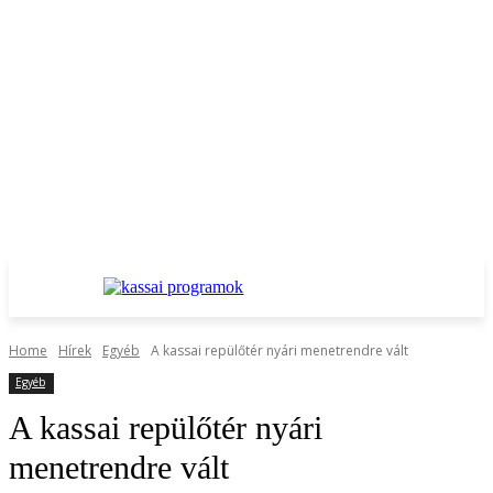
Home
Hírek
Egyéb
A kassai repülőtér nyári menetrendre vált
Egyéb
A kassai repülőtér nyári
menetrendre vált