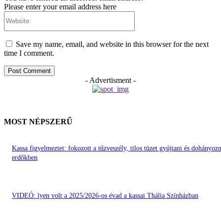
Please enter your email address here
Website:
Save my name, email, and website in this browser for the next
time I comment.
- Advertisment -
MOST NÉPSZERŰ
Kassa figyelmeztet: fokozott a tűzveszély, tilos tüzet gyújtani és dohányozn
erdőkben
VIDEÓ: lyen volt a 2025/2026-os évad a kassai Thália Színházban