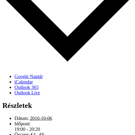
Google Naptár
iCalendar
Outlook 365
Outlook Live
Részletek
Dátum:
2016-10-06
Időpont:
19:00 - 20:20
Összeg:
€4 - €6