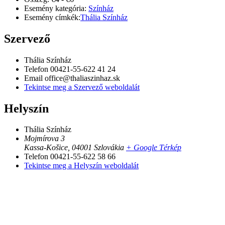
Esemény kategória:
Színház
Esemény címkék:
Thália Színház
Szervező
Thália Színház
Telefon
00421-55-622 41 24
Email
office@thaliaszinhaz.sk
Tekintse meg a Szervező weboldalát
Helyszín
Thália Színház
Mojmírova 3
Kassa-Košice
,
04001
Szlovákia
+ Google Térkép
Telefon
00421-55-622 58 66
Tekintse meg a Helyszín weboldalát