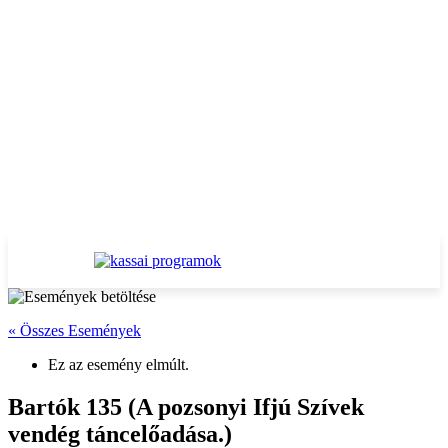
« Összes Események
Ez az esemény elmúlt.
Bartók 135 (A pozsonyi Ifjú Szívek
vendég táncelőadása.)