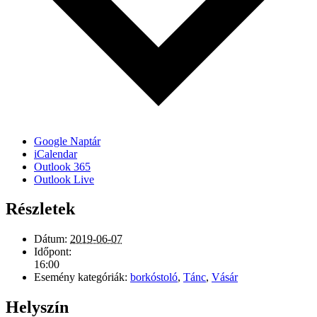
Google Naptár
iCalendar
Outlook 365
Outlook Live
Részletek
Dátum:
2019-06-07
Időpont:
16:00
Esemény kategóriák:
borkóstoló
,
Tánc
,
Vásár
Helyszín