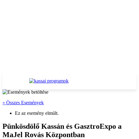
« Összes Események
Ez az esemény elmúlt.
Pünkösdölő Kassán és GasztroExpo a
MaJel Rovás Központban