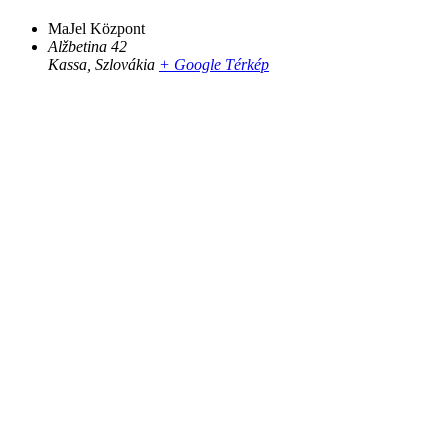
MaJel Központ
Alžbetina 42
Kassa
,
Szlovákia
+ Google Térkép