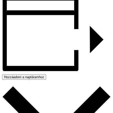
Hozzáadom a naptáramhoz