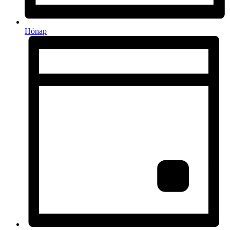
Hónap