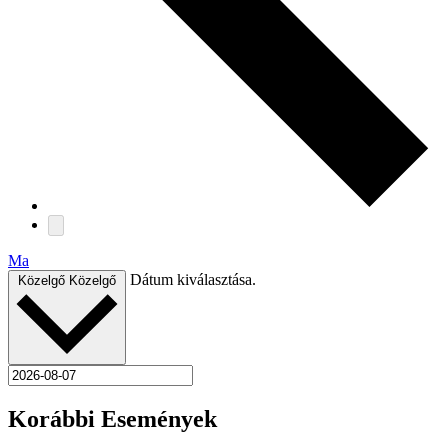
Ma
Dátum kiválasztása.
Közelgő
Közelgő
Korábbi Események