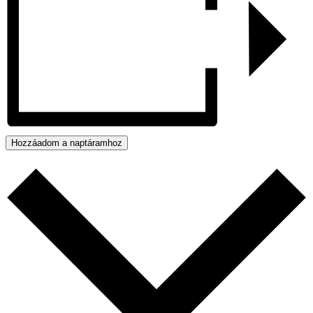
Hozzáadom a naptáramhoz