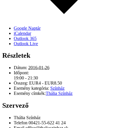
Google Naptár
iCalendar
Outlook 365
Outlook Live
Részletek
Dátum:
2016-01-26
Időpont:
19:00 - 21:30
Összeg:
EUR4 - EUR8.50
Esemény kategória:
Színház
Esemény címkék:
Thália Színház
Szervező
Thália Színház
Telefon
00421-55-622 41 24
Email
office@thaliaszinhaz.sk