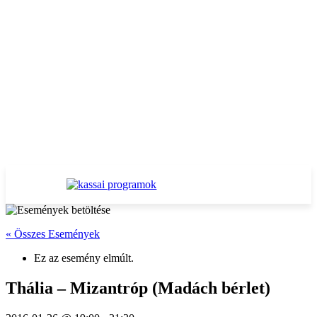
« Összes Események
Ez az esemény elmúlt.
Thália – Mizantróp (Madách bérlet)