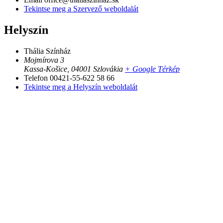
Tekintse meg a Szervező weboldalát
Helyszín
Thália Színház
Mojmírova 3
Kassa-Košice
,
04001
Szlovákia
+ Google Térkép
Telefon
00421-55-622 58 66
Tekintse meg a Helyszín weboldalát