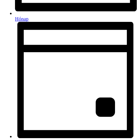
Hónap