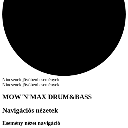
Nincsenek jövőbeni események.
Nincsenek jövőbeni események.
MOW'N'MAX DRUM&BASS
Navigációs nézetek
Esemény nézet navigáció