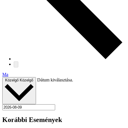
Ma
Dátum kiválasztása.
Közelgő
Közelgő
Korábbi Események