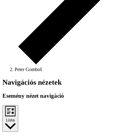
Peter Gomboš
Navigációs nézetek
Esemény nézet navigáció
Lista