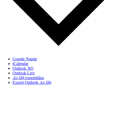
Google Naptár
iCalendar
Outlook 365
Outlook Live
.ics fájl exportálása
Export Outlook .ics fájl