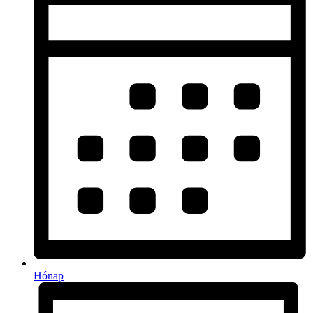
Hónap