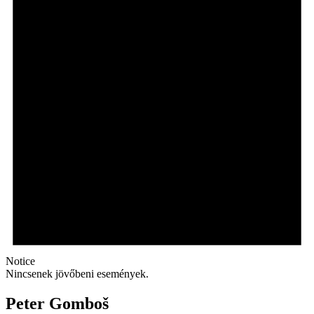
Notice
Nincsenek jövőbeni események.
Peter Gomboš