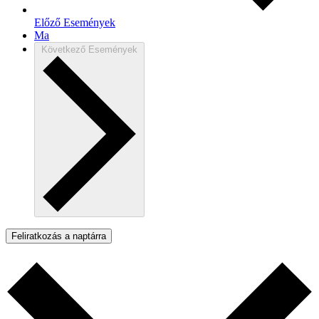
Előző
Események
Ma
Következő
Események
Feliratkozás a naptárra