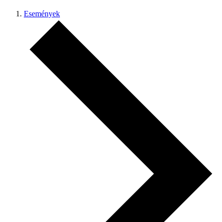
Események