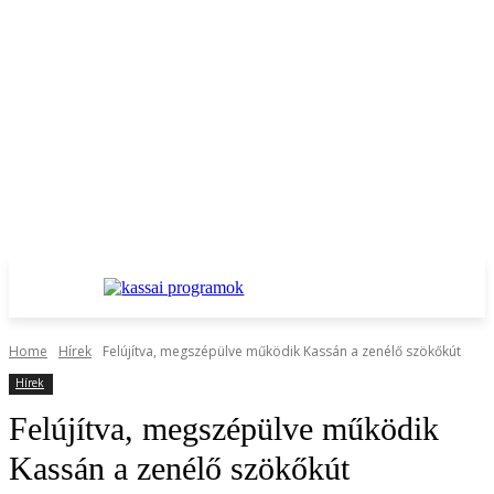
Home
Hírek
Felújítva, megszépülve működik Kassán a zenélő szökőkút
Hírek
Felújítva, megszépülve működik
Kassán a zenélő szökőkút