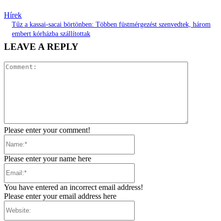
Hírek
Tűz a kassai-sacai börtönben: Többen füstmérgezést szenvedtek, három
embert kórházba szállítottak
LEAVE A REPLY
Comment:
Please enter your comment!
Name:*
Please enter your name here
Email:*
You have entered an incorrect email address!
Please enter your email address here
Website: