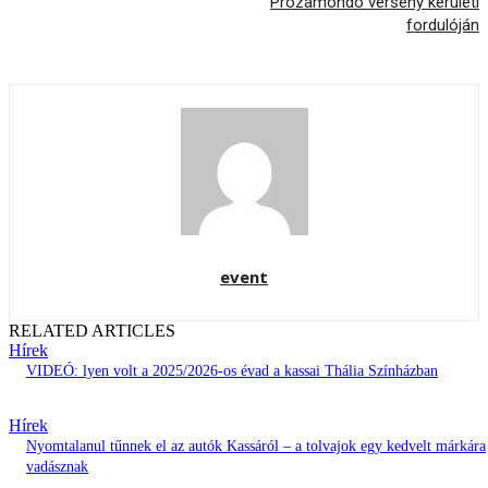
Prózamondó verseny kerületi
fordulóján
event
RELATED ARTICLES
Hírek
VIDEÓ: lyen volt a 2025/2026-os évad a kassai Thália Színházban
Hírek
Nyomtalanul tűnnek el az autók Kassáról – a tolvajok egy kedvelt márkára
vadásznak