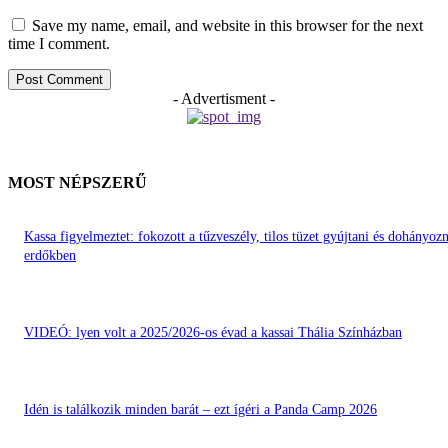
Save my name, email, and website in this browser for the next
time I comment.
- Advertisment -
MOST NÉPSZERŰ
Kassa figyelmeztet: fokozott a tűzveszély, tilos tüzet gyújtani és dohányozn
erdőkben
VIDEÓ: lyen volt a 2025/2026-os évad a kassai Thália Színházban
Idén is találkozik minden barát – ezt ígéri a Panda Camp 2026