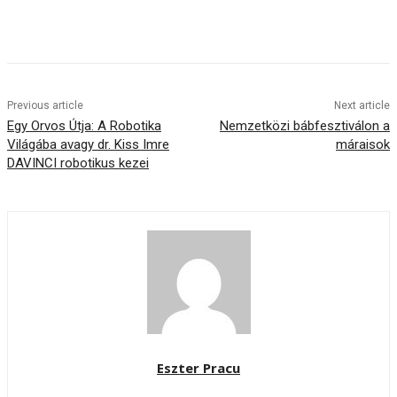
Previous article
Next article
Egy Orvos Útja: A Robotika
Nemzetközi bábfesztiválon a
Világába avagy dr. Kiss Imre
máraisok
DAVINCI robotikus kezei
Eszter Pracu