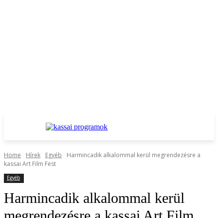
Home
Hírek
Egyéb
Harmincadik alkalommal kerül megrendezésre a
kassai Art Film Fest
Egyéb
Harmincadik alkalommal kerül
megrendezésre a kassai Art Film