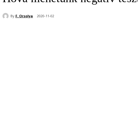
By
F. Orsolya
2020-11-02
Share