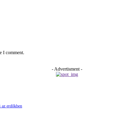
me I comment.
- Advertisment -
ni az erdőkben