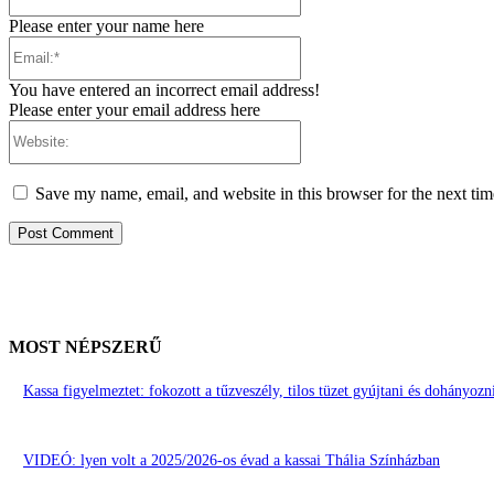
Please enter your name here
Email:*
You have entered an incorrect email address!
Please enter your email address here
Website:
Save my name, email, and website in this browser for the next ti
MOST NÉPSZERŰ
Kassa figyelmeztet: fokozott a tűzveszély, tilos tüzet gyújtani és dohányoz
VIDEÓ: lyen volt a 2025/2026-os évad a kassai Thália Színházban