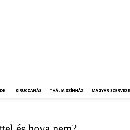
OK
KIRUCCANÁS
THÁLIA SZÍNHÁZ
MAGYAR SZERVEZ
ttel és hova nem?