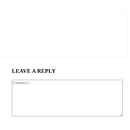
LEAVE A REPLY
Com