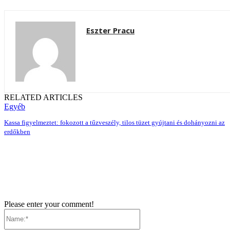
Eszter Pracu
RELATED ARTICLES
Egyéb
Kassa figyelmeztet: fokozott a tűzveszély, tilos tüzet gyújtani és dohányozni az
erdőkben
Please enter your comment!
Name:*