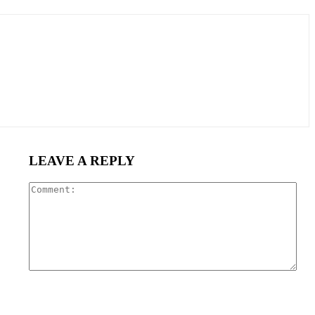
LEAVE A REPLY
Com