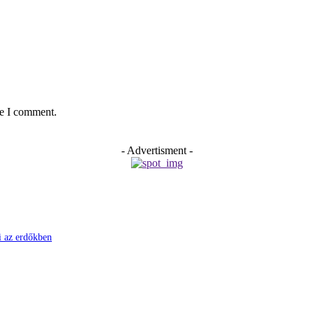
me I comment.
- Advertisment -
ni az erdőkben