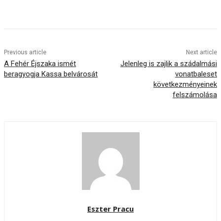
Previous article
Next article
A Fehér Éjszaka ismét
Jelenleg is zajlik a szádalmási
beragyogja Kassa belvárosát
vonatbaleset
következményeinek
felszámolása
Eszter Pracu