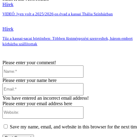
Hírek
VIDEÓ: lyen volt a 2025/2026-os évad a kassai Thália Színházban
Hírek
Tűz a kassai-sacai börtönben: Többen füstmérgezést szenvedtek, három embert
kórházba szállítottak
Please enter your comment!
Name:*
Please enter your name here
Email:*
You have entered an incorrect email address!
Please enter your email address here
Website:
Save my name, email, and website in this browser for the next ti