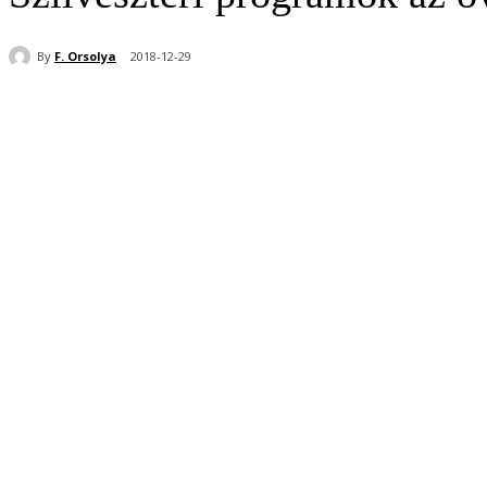
By
F. Orsolya
2018-12-29
Share