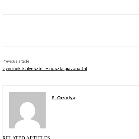
Share
Previous article
Gyermek Szilveszter – nosztalgiavonattal
F. Orsolya
RELATED ARTICLES