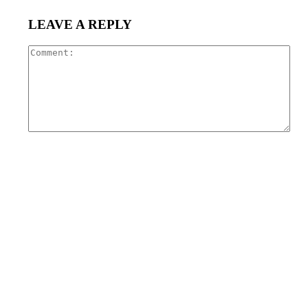
LEAVE A REPLY
Com