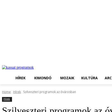
HÍREK
KIMONDÓ
MOZAIK
KULTÚRA
ARC
Home
Hírek
Szilveszteri programok az óvárosban
Hírek
Szilveszteri programok az ó