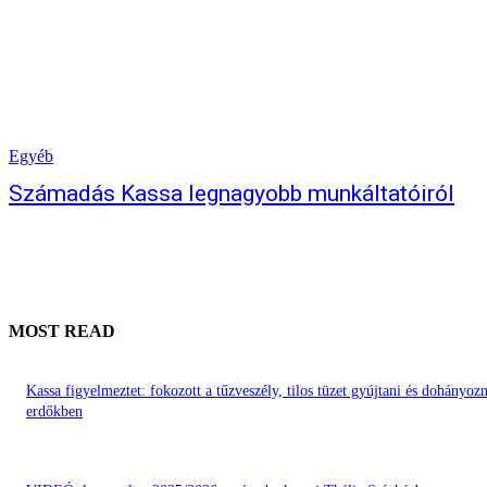
Egyéb
Számadás Kassa legnagyobb munkáltatóiról
MOST READ
Kassa figyelmeztet: fokozott a tűzveszély, tilos tüzet gyújtani és dohányozn
erdőkben