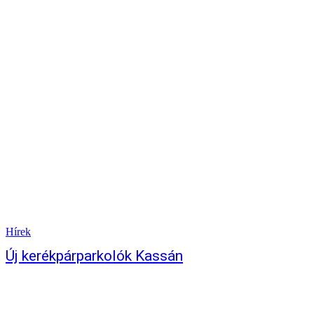
Hírek
Új kerékpárparkolók Kassán