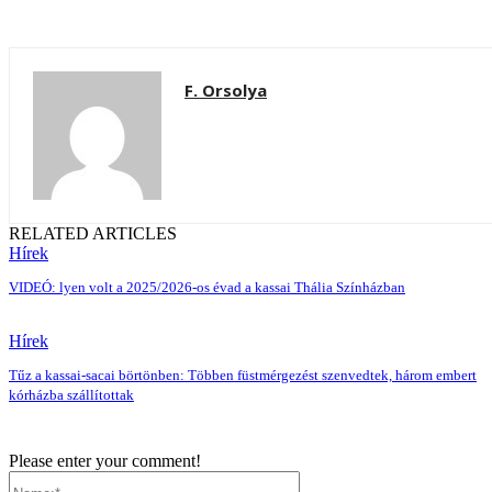
F. Orsolya
RELATED ARTICLES
Hírek
VIDEÓ: lyen volt a 2025/2026-os évad a kassai Thália Színházban
Hírek
Tűz a kassai-sacai börtönben: Többen füstmérgezést szenvedtek, három embert
kórházba szállítottak
Please enter your comment!
Name:*