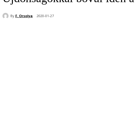
By
F. Orsolya
2020-01-27
Share