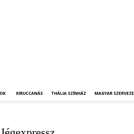
OK
KIRUCCANÁS
THÁLIA SZÍNHÁZ
MAGYAR SZERVEZ
 Jégexpressz