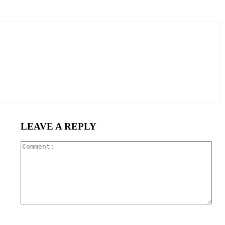
LEAVE A REPLY
Com