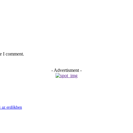
me I comment.
- Advertisment -
ni az erdőkben