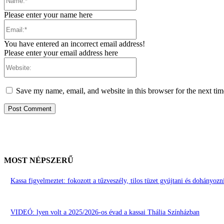
Please enter your name here
Email:*
You have entered an incorrect email address!
Please enter your email address here
Website:
Save my name, email, and website in this browser for the next ti
MOST NÉPSZERŰ
Kassa figyelmeztet: fokozott a tűzveszély, tilos tüzet gyújtani és dohányoz
VIDEÓ: lyen volt a 2025/2026-os évad a kassai Thália Színházban