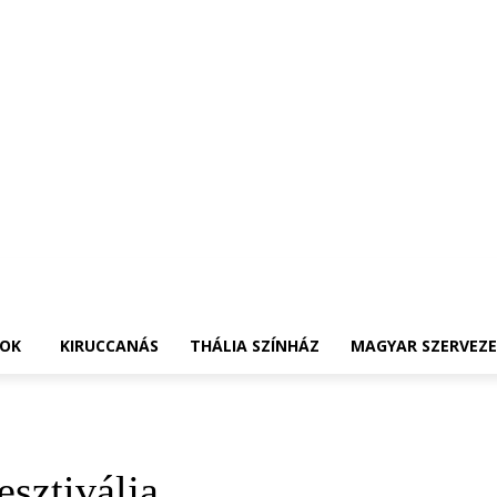
OK
KIRUCCANÁS
THÁLIA SZÍNHÁZ
MAGYAR SZERVEZ
esztiválja