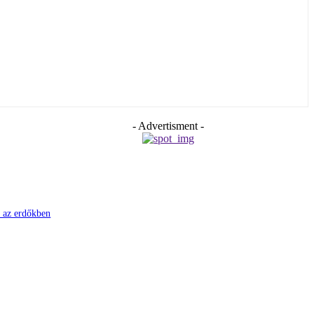
- Advertisment -
i az erdőkben