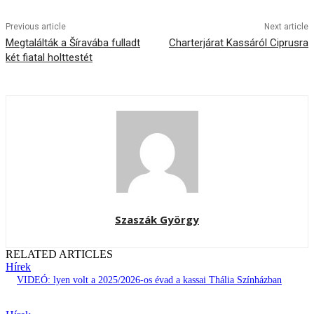
Previous article
Next article
Megtalálták a Šíravába fulladt
Charterjárat Kassáról Ciprusra
két fiatal holttestét
Szaszák György
RELATED ARTICLES
Hírek
VIDEÓ: lyen volt a 2025/2026-os évad a kassai Thália Színházban