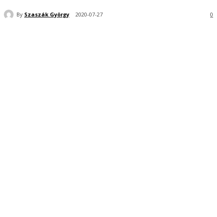
By
Szaszák György
2020-07-27
0