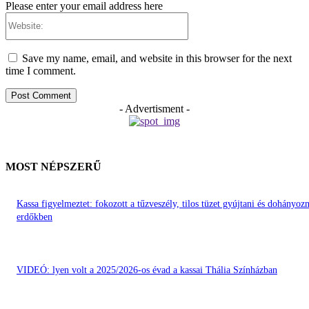
Please enter your email address here
Website:
Save my name, email, and website in this browser for the next
time I comment.
- Advertisment -
MOST NÉPSZERŰ
Kassa figyelmeztet: fokozott a tűzveszély, tilos tüzet gyújtani és dohányozn
erdőkben
VIDEÓ: lyen volt a 2025/2026-os évad a kassai Thália Színházban