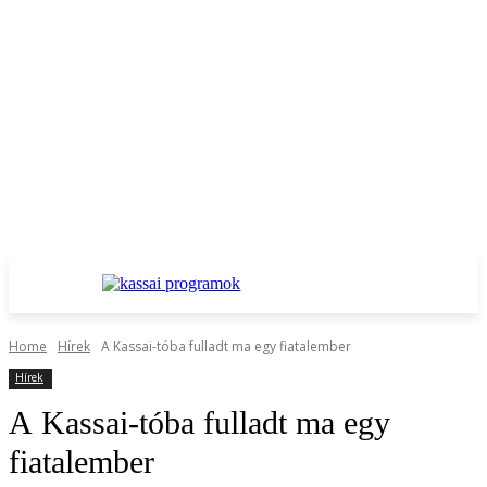
Home
Hírek
A Kassai-tóba fulladt ma egy fiatalember
Hírek
A Kassai-tóba fulladt ma egy
fiatalember