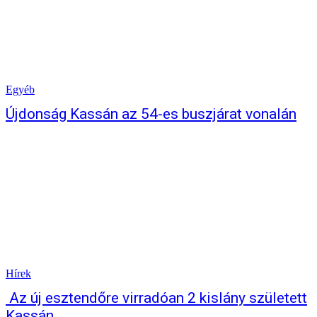
Egyéb
Újdonság Kassán az 54-es buszjárat vonalán
Hírek
Az új esztendőre virradóan 2 kislány született
Kassán