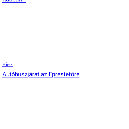
Hírek
Autóbuszjárat az Eprestetőre