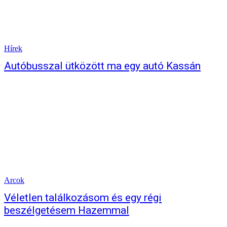
Hírek
Autóbusszal ütközött ma egy autó Kassán
Arcok
Véletlen találkozásom és egy régi
beszélgetésem Hazemmal