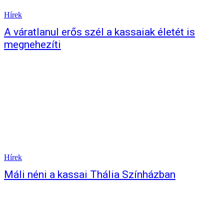
Hírek
A váratlanul erős szél a kassaiak életét is
megnehezíti
Hírek
Máli néni a kassai Thália Színházban