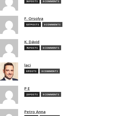
36 POSTS
0 COMMENTS
F. Orsolya
537 POSTS
0 COMMENTS
K. Dávid
76 POSTS
0 COMMENTS
laci
0 POSTS
0 COMMENTS
P E
23 POSTS
0 COMMENTS
Petro Anna