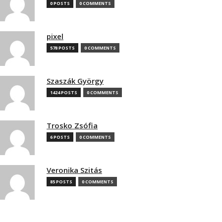
0 POSTS
0 COMMENTS
pixel
578 POSTS
0 COMMENTS
Szaszák György
1424 POSTS
0 COMMENTS
Trosko Zsófia
6 POSTS
0 COMMENTS
Veronika Szitás
85 POSTS
0 COMMENTS