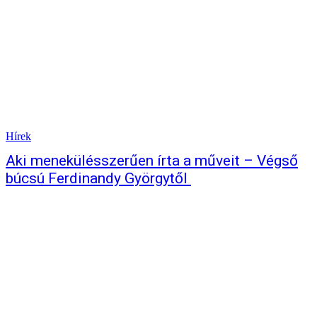
Hírek
Aki menekülésszerűen írta a műveit – Végső
búcsú Ferdinandy Györgytől