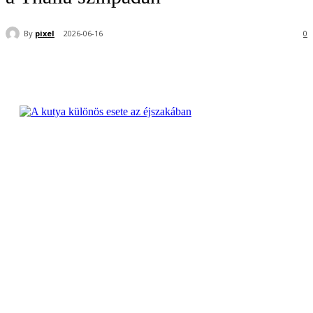
By
pixel
2026-06-16
0