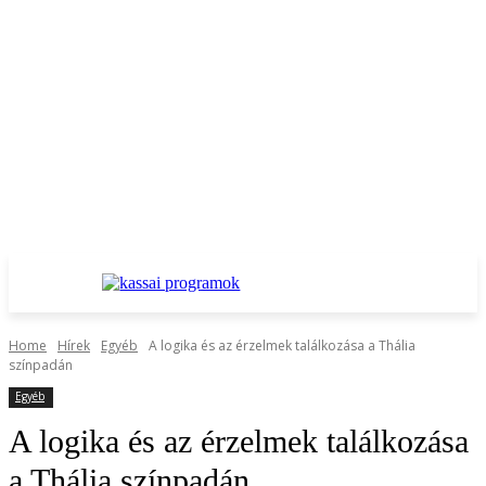
Home
Hírek
Egyéb
A logika és az érzelmek találkozása a Thália
színpadán
Egyéb
A logika és az érzelmek találkozása
a Thália színpadán