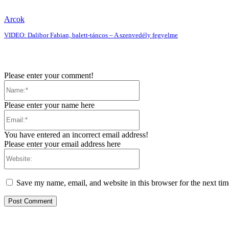
Arcok
VIDEO: Dalibor Fabian, balett-táncos – A szenvedély fegyelme
Please enter your comment!
Name:*
Please enter your name here
Email:*
You have entered an incorrect email address!
Please enter your email address here
Website:
Save my name, email, and website in this browser for the next ti