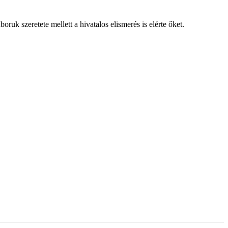
uk szeretete mellett a hivatalos elismerés is elérte őket.