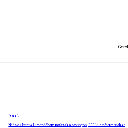
Gomb
Arcok
Nádasdi Péter a Kimondóban: pofonok a castingon, 800 kilométeres utak és