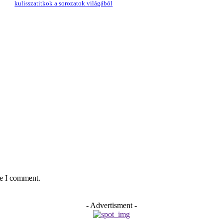
kulisszatitkok a sorozatok világából
me I comment.
- Advertisment -