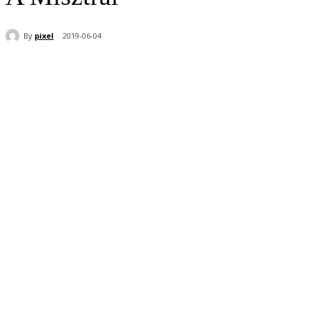
By
pixel
2019-06-04
Share