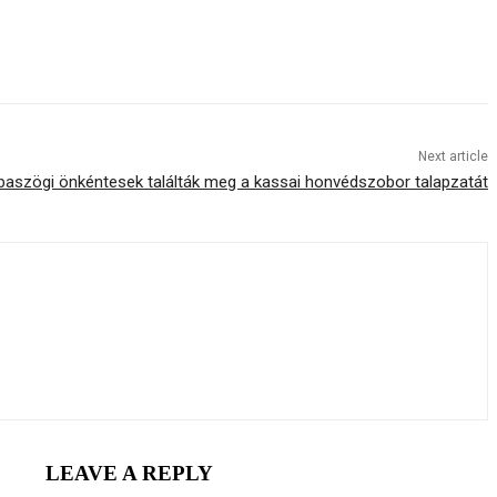
Next article
aszögi önkéntesek találták meg a kassai honvédszobor talapzatát
LEAVE A REPLY