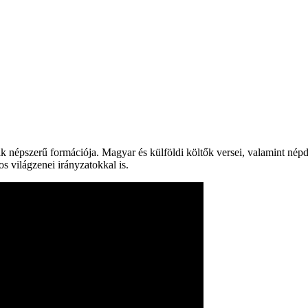
ik népszerű formációja. Magyar és külföldi költők versei, valamint nép
 világzenei irányzatokkal is.