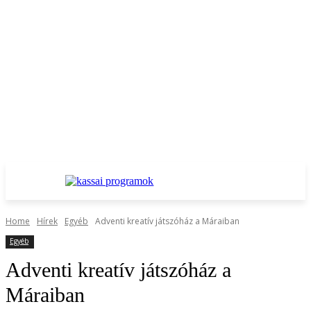
Home
Hírek
Egyéb
Adventi kreatív játszóház a Máraiban
Egyéb
Adventi kreatív játszóház a
Máraiban