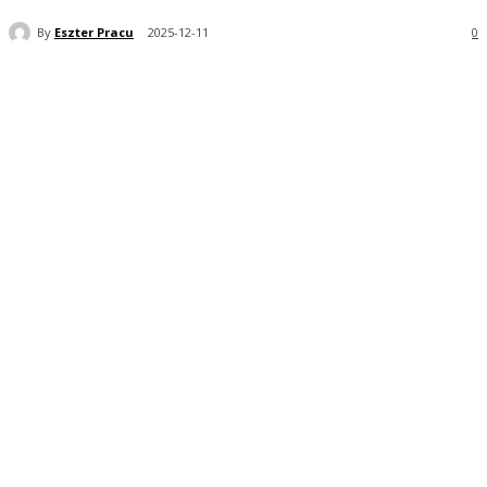
By
Eszter Pracu
2025-12-11
0