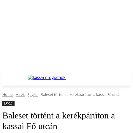
Home
Hírek
Egyéb
Baleset történt a kerékpárúton a kassai Fő utcán
Egyéb
Baleset történt a kerékpárúton a
kassai Fő utcán