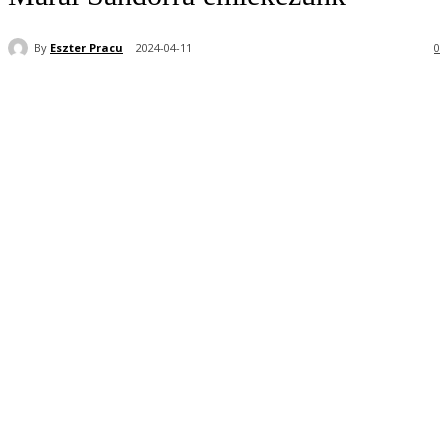
By
Eszter Pracu
2024-04-11
0