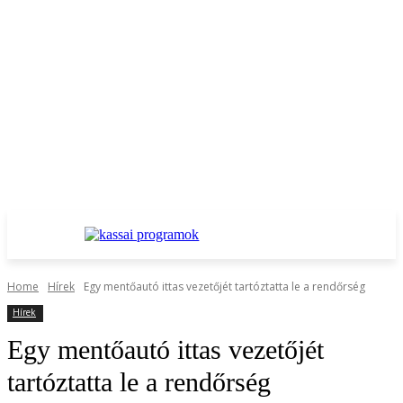
Home
Hírek
Egy mentőautó ittas vezetőjét tartóztatta le a rendőrség
Hírek
Egy mentőautó ittas vezetőjét
tartóztatta le a rendőrség