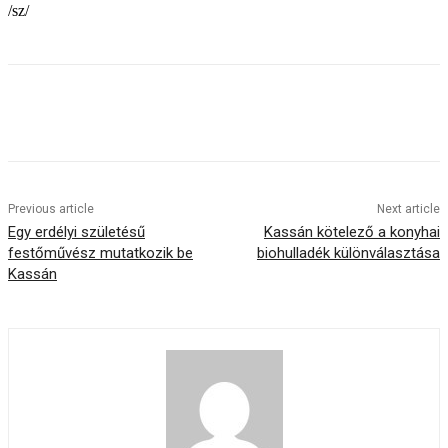
/sz/
Previous article
Next article
Egy erdélyi születésű
Kassán kötelező a konyhai
festőművész mutatkozik be
biohulladék különválasztása
Kassán