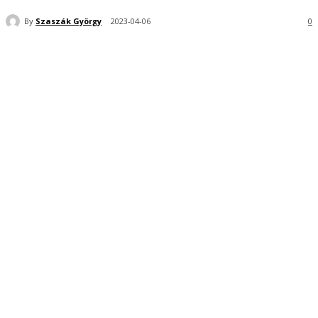
By
Szaszák György
2023-04-06
0