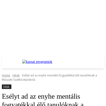
Home
Hírek
Esélyt ad az enyhe mentális fogyatékkal élő tanulóknak a
Műszaki Szakközépiskola
Hírek
Esélyt ad az enyhe mentális
fogyatékkal élő tanulóknak a