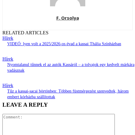
F. Orsolya
RELATED ARTICLES
Hírek
VIDEÓ: lyen volt a 2025/2026-os évad a kassai Thália Színházban
Hírek
Nyomtalanul tűnnek el az autók Kassáról – a tolvajok egy kedvelt márkára
vadásznak
Hírek
Tűz a kassai-sacai börtönben: Többen füstmérgezést szenvedtek, három
embert kórházba szállítottak
LEAVE A REPLY
Comment: