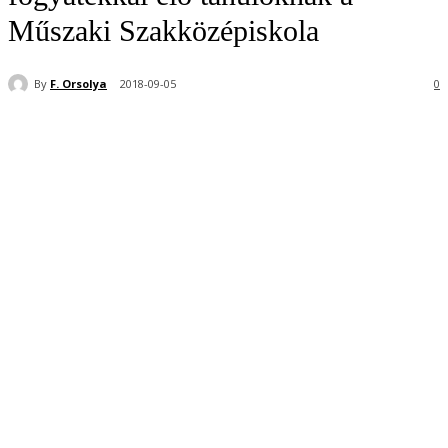
Műszaki Szakközépiskola
By
F. Orsolya
2018-09-05
0