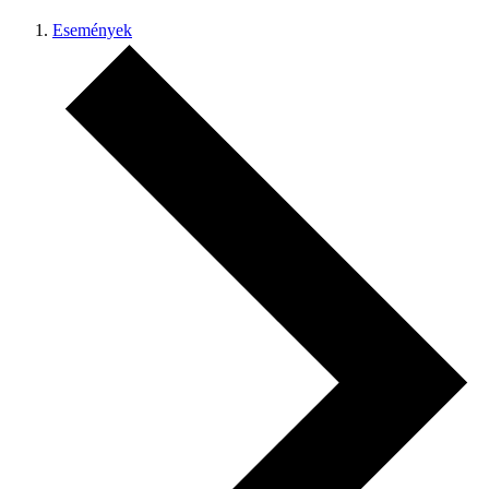
Események