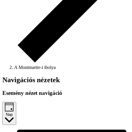
A Montmartre-i ibolya
Navigációs nézetek
Esemény nézet navigáció
Nap