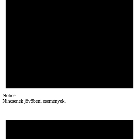
Notice
Nincsenek jövőbeni események.