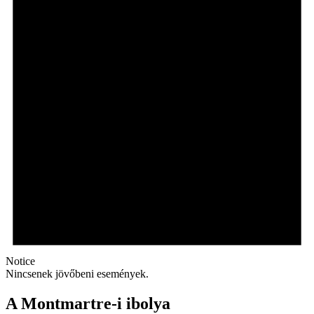
Notice
Nincsenek jövőbeni események.
A Montmartre-i ibolya