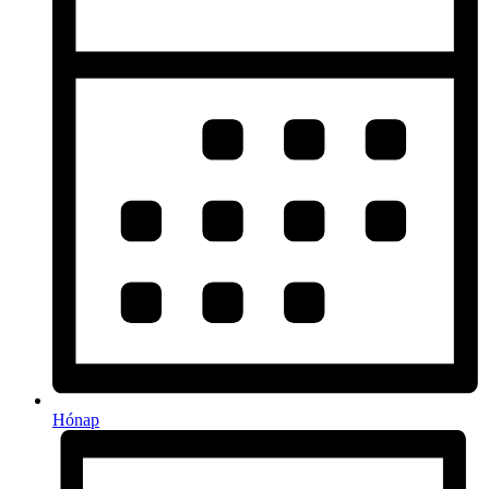
Hónap