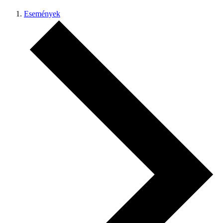
Események