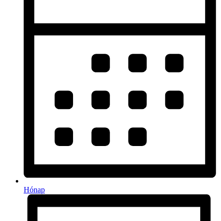
Hónap