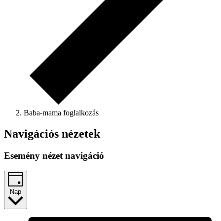
Baba-mama foglalkozás
Navigációs nézetek
Esemény nézet navigáció
Nap