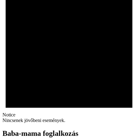
Notice
Nincsenek jövőbeni események.
Baba-mama foglalkozás