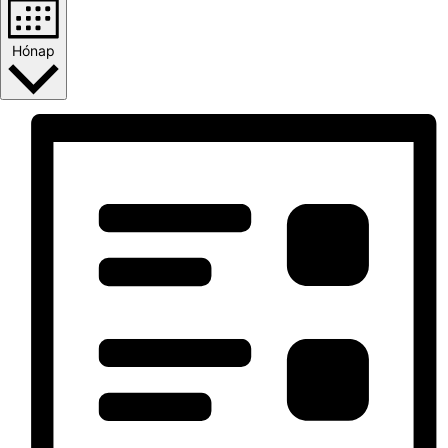
Hónap