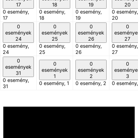
17
18
19
20
0 esemény,
0 esemény,
0 esemény,
0 esemény,
17
18
19
20
0
0
0
0
események
események
események
eseménye
24
25
26
27
0 esemény,
0 esemény,
0 esemény,
0 esemény,
24
25
26
27
0
0
0
0
események
események
események
eseménye
31
1
2
3
0 esemény,
0 esemény,
1
0 esemény,
2
0 esemény
31