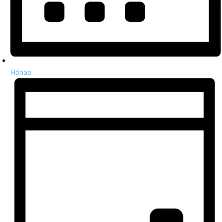
Hónap