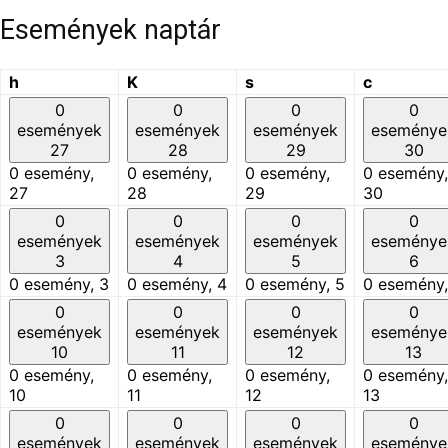
Események naptár
h
hétfő
K
kedd
s
szerda
c
csütörtök
0
0
0
0
események
események
események
eseménye
27
28
29
30
0 esemény,
0 esemény,
0 esemény,
0 esemény,
27
28
29
30
0
0
0
0
események
események
események
eseménye
3
4
5
6
0 esemény,
3
0 esemény,
4
0 esemény,
5
0 esemény
0
0
0
0
események
események
események
eseménye
10
11
12
13
0 esemény,
0 esemény,
0 esemény,
0 esemény,
10
11
12
13
0
0
0
0
események
események
események
eseménye