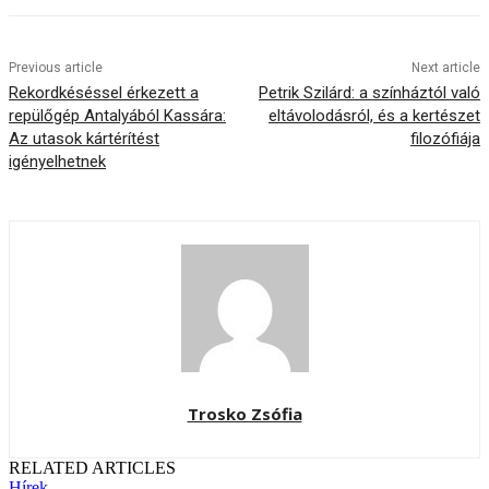
Previous article
Next article
Rekordkéséssel érkezett a
Petrik Szilárd: a színháztól való
repülőgép Antalyából Kassára:
eltávolodásról, és a kertészet
Az utasok kártérítést
filozófiája
igényelhetnek
Trosko Zsófia
RELATED ARTICLES
Hírek