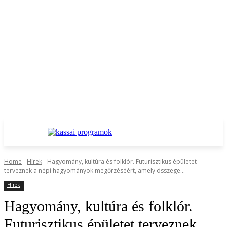
Home
Hírek
Hagyomány, kultúra és folklór. Futurisztikus épületet
terveznek a népi hagyományok megőrzéséért, amely összege...
Hírek
Hagyomány, kultúra és folklór.
Futurisztikus épületet terveznek