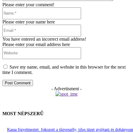
Please enter your comment!
Name:*
Please enter your name here
Email:*
You have entered an incorrect email address!
Please enter your email address here
Website:
Save my name, email, and website in this browser for the next
time I comment.
- Advertisment -
MOST NÉPSZERŰ
Kassa figyelmeztet: fokozott a tűzveszély, tilos tüzet gyújtani és dohányozn