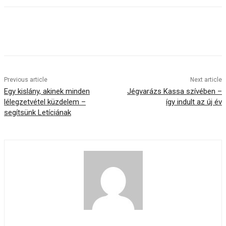
Previous article
Next article
Egy kislány, akinek minden
Jégvarázs Kassa szívében –
lélegzetvétel küzdelem –
így indult az új év
segítsünk Letíciának