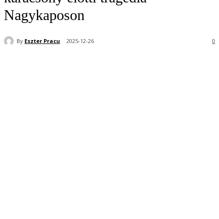
Nagykaposon
By
Eszter Pracu
2025-12-26
0