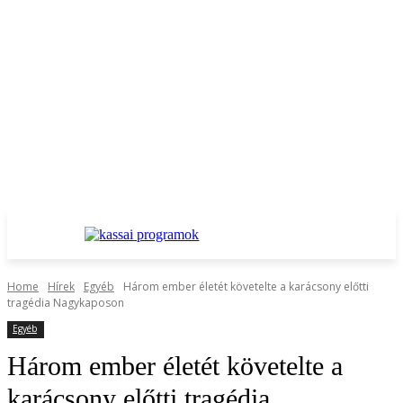
Home
Hírek
Egyéb
Három ember életét követelte a karácsony előtti
tragédia Nagykaposon
Egyéb
Három ember életét követelte a
karácsony előtti tragédia