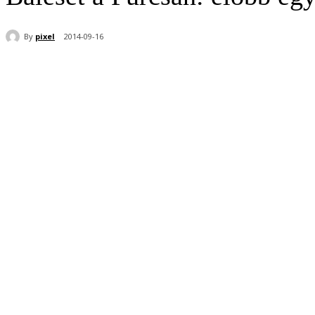
By
pixel
2014-09-16
Share