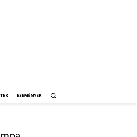
ETEK
ESEMÉNYEK
lámpa