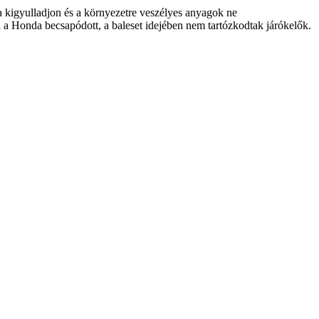
 kigyulladjon és a környezetre veszélyes anyagok ne
 a Honda becsapódott, a baleset idejében nem tartózkodtak járókelők.