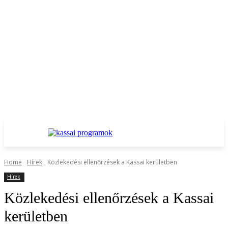
Home
Hírek
Közlekedési ellenőrzések a Kassai kerületben
Hírek
Közlekedési ellenőrzések a Kassai
kerületben