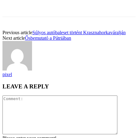
Previous article
Súlyos autóbaleset történt Krasznahorkaváralján
Next article
Ősbemutató a Pátriában
pixel
LEAVE A REPLY