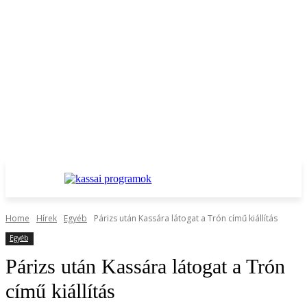
Home
Hírek
Egyéb
Párizs után Kassára látogat a Trón című kiállítás
Egyéb
Párizs után Kassára látogat a Trón
című kiállítás