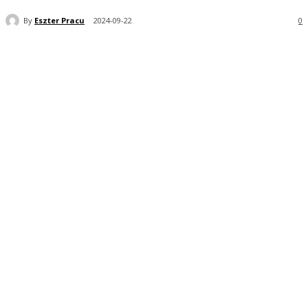
By
Eszter Pracu
2024-09-22
0