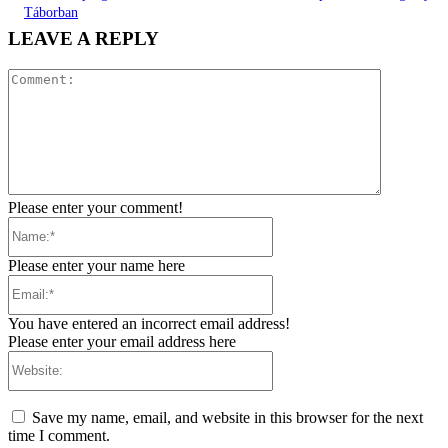
Táborban
LEAVE A REPLY
Comment:
Please enter your comment!
Name:*
Please enter your name here
Email:*
You have entered an incorrect email address!
Please enter your email address here
Website:
Save my name, email, and website in this browser for the next
time I comment.